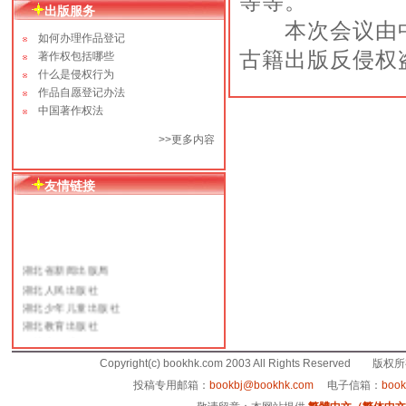
等等。
出版服务
本次会议由中国
如何办理作品登记
古籍出版反侵权
著作权包括哪些
什么是侵权行为
作品自愿登记办法
中国著作权法
>>更多内容
友情链接
湖北省新闻出版局
湖北人民出版社
湖北少年儿童出版社
湖北教育出版社
译林出版社
人民文学出版社
Copyright(c) bookhk.com 2003 All Rights Reserved 
上海文艺出版总社
投稿专用邮箱：
bookbj@bookhk.com
电子信箱：
boo
当代世界出版社