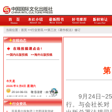
当前位置：
首页
>>
行业资讯
>>第三次《著作权法》修订
在线动态
>>国内出版投稿
>>海外出版投稿
第
今天是
2026年 8月8日 星期六
2014-06-01 敬告读者：由于近期
9月24日~2
本网站系统升级，书目太多，人力有
限，出版社决定暂将超过一年以上的书
行。与会社长对
行业资讯
目在相关栏目暂时下线。如果您需要在
此范围内的书目，请联系我们工作人
苏凤凰出版集团上市图谋新突破