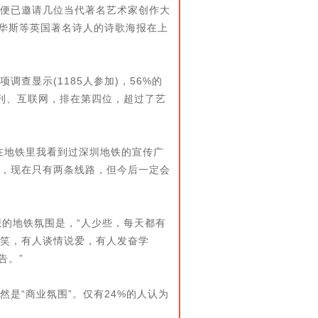
便已邀请几位当代著名艺术家创作大
兹华斯等英国著名诗人的诗歌海报在上
显示(1185人参加)，56%的
报刊、互联网，排在第四位，超过了艺
地铁里我看到过深圳地铁的宣传广
，现在只有两条线路，但今后一定会
的地铁氛围是，“人少些，每天都有
笑，有人谈情说爱，有人发奋学
告。”
是“商业氛围”。仅有24%的人认为