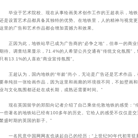
毕业于艺术院校、现在从事绘画美术创作工作的王超表示，地铁
还是设置艺术品都具备其独特的优势。在地铁里，人的精神与视觉更
这里的广告和艺术作品都会增加震撼力和效果。
正因为此，地铁站早已成为广告商的“必争之地”，但单一的商业
期待。调查结果显示，71.4%的人希望公共交通有“传统文化氛围”，5
只有13.1%的人喜欢“商业宣传氛围”。
王超认为，国内地铁的“年龄”尚小，无论是广告还是艺术作品，
要单纯挂一张绘画作品，因为这里和画廊的环境很不同，不如壁画和
业与文化氛围都还处在成长期，成熟还需要时间。”
现在英国留学的郑阳向记者介绍了自己乘坐伦敦地铁的感受：“伦
一些著名的地铁站已经有100多年的历史。它给人的感受不仅仅是交
繁盛时期的英国的影子。”
一名民意中国网网友也谈起自己的经历：“上世纪90年代初常驻