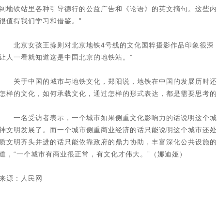
到地铁站里各种引导德行的公益广告和《论语》的英文摘句。这些内
很值得我们学习和借鉴。”
北京女孩王淼则对北京地铁4号线的文化国粹摄影作品印象很深，
让人一看就知道这是中国北京的地铁站。”
关于中国的城市与地铁文化，郑阳说，地铁在中国的发展历时还
怎样的文化，如何承载文化，通过怎样的形式表达，都是需要思考的
一名受访者表示，一个城市如果侧重文化影响力的话说明这个城
神文明发展了。而一个城市侧重商业经济的话只能说明这个城市还处
质文明齐头并进的话只能依靠政府的鼎力协助，丰富深化公共设施的
道，“一个城市有商业很正常，有文化才伟大。”（娜迪娅）
来源：人民网