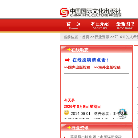
当前位置：
首页
>>
行业资讯
>>71.4％的
在线动态
>>国内出版投稿
>>海外出版投稿
今天是
2026年 8月9日 星期日
2014-06-01 敬告读者：由于近期
本网站系统升级，书目太多，人力有
限，出版社决定暂将超过一年以上的书
行业资讯
目在相关栏目暂时下线。如果您需要在
此范围内的书目，请联系我们工作人
苏凤凰出版集团上市图谋新突破