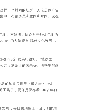
这样一个封闭的场所，无论是做广告
集中，有更多思考空间和时间。设在
氛围并不能满足民众对于地铁氛围的
9.8%的人希望有“现代文化氛围”，
都没有设计发展得很好。“地铁里不
公共设施设计的效果好。地铁里的商
敦的地铁是世界上最古老的地铁，
通工具了，更像是保存着100多年前
新加坡，每日乘地铁上下班，都能看