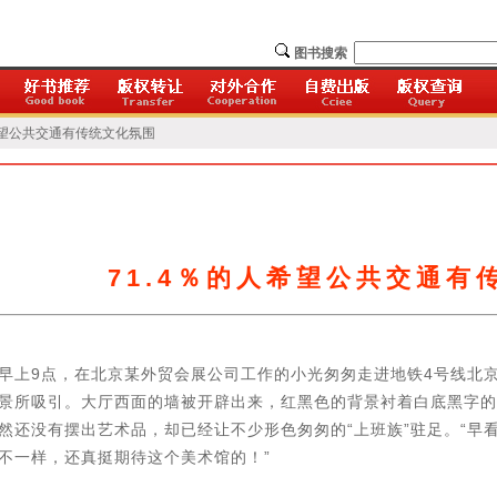
图书搜索
人希望公共交通有传统文化氛围
71.4％的人希望公共交通有
早上9点，在北京某外贸会展公司工作的小光匆匆走进地铁4号线北
景所吸引。大厅西面的墙被开辟出来，红黑色的背景衬着白底黑字的标
然还没有摆出艺术品，却已经让不少形色匆匆的“上班族”驻足。“早
不一样，还真挺期待这个美术馆的！”