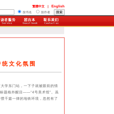
English
繁體中文
|
按书名
按作者
传统文化氛围
京大学东门站，一下子就被眼前的情
题格外醒目——“4号美术馆”。虽
看惯千篇一律的地铁环境，忽然有了