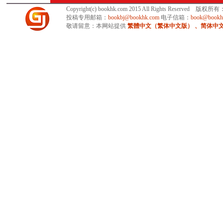
当代世界出版社
Copyright(c) bookhk.com 2015 All Rights Reserved 版权
新浪网读书频道
投稿专用邮箱：
bookbj@bookhk.com
电子信箱：
book@bookh
中华图书
敬请留意：本网站提供
繁體中文（繁体中文版） 、简体中文版 
掌上书院
出版史学术网
263在线 书吧