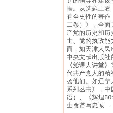
党的领导和建设
据。从选题上看
有全史性的著作
二卷）》，全面记
产党的历史和历
主、党的执政能
面，如天津人民
中央文献出版社
《党课大讲堂》
代共产党人的精
扬他们。如辽宁
系列丛书》，中
语）、《辉煌6
生命谱写忠诚—