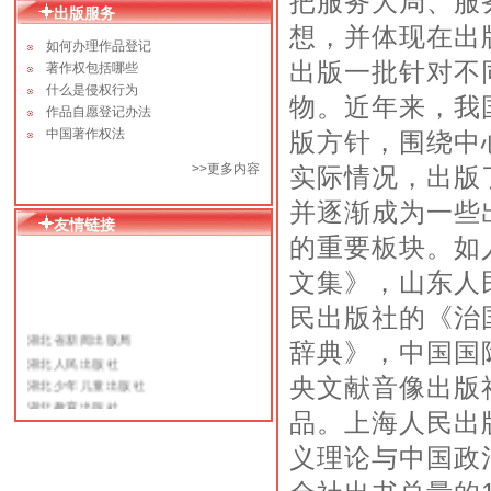
把服务大局、服
出版服务
想，并体现在出
如何办理作品登记
出版一批针对不
著作权包括哪些
什么是侵权行为
物。近年来，我
作品自愿登记办法
中国著作权法
版方针，围绕中
>>更多内容
实际情况，出版
并逐渐成为一些
友情链接
的重要板块。如
文集》，山东人
民出版社的《治
湖北省新闻出版局
辞典》，中国国
湖北人民出版社
湖北少年儿童出版社
央文献音像出版
湖北教育出版社
品。上海人民出
译林出版社
人民文学出版社
义理论与中国政
上海文艺出版总社
当代世界出版社