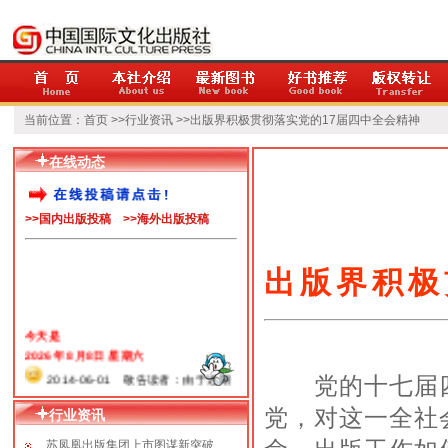
当前位置：
首页
>>
行业资讯
>>出版界积极贯彻落实党的17届四中全会精神
在线动态
>>国内出版投稿
>>海外出版投稿
出版界积极
今天是
2026年 8月8日 星期六
2014-06-01 敬告读者：由于近期
党的十七届四
本网站系统升级，书目太多，人力有
限，出版社决定暂将超过一年以上的书
党，对这一全社
行业资讯
目在相关栏目暂时下线。如果您需要在
苏凤凰出版集团上市图谋新突破